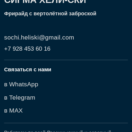
Алтай
Северный Байкал
Чили
Мы в соц.сетях
Telegram-канал
ВКонтакте
Канал в MAX
Правовая информация
Сведения об организации,
осуществляющей деятельность
Публичная оферта
Политика конфиденциальности