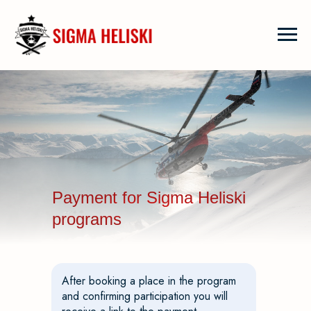
Payment for Sigma Heliski
programs
After booking a place in the program
and confirming participation you will