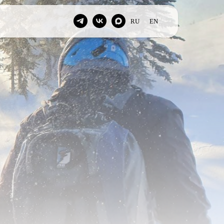
RU
EN