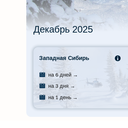
Декабрь 2025
Западная Сибирь
на 6 дней →
на 3 дня →
на 1 день →