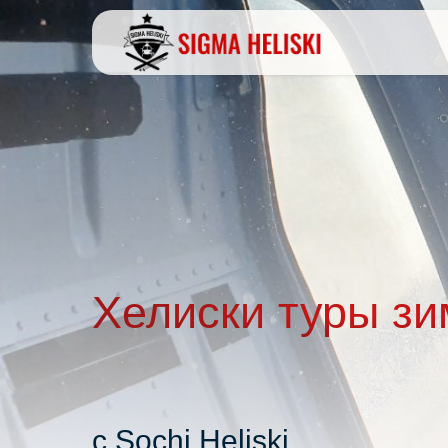
Хелиски туры зи
с Sochi Heliski