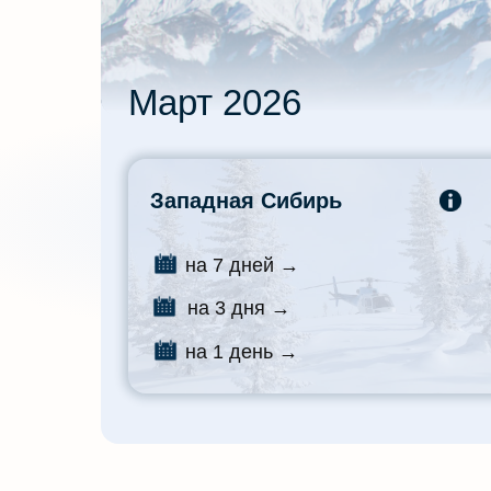
Март 2026
Западная Сибирь
на 7 дней →
на 3 дня →
на 1 день →