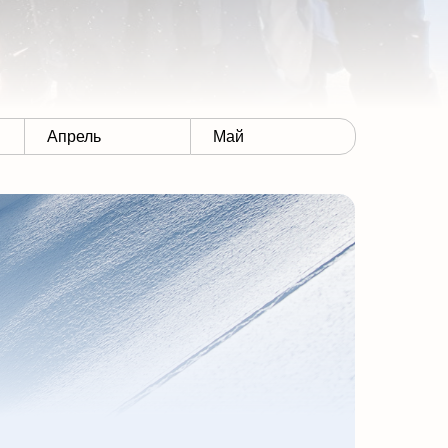
Апрель
Май